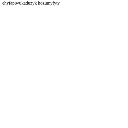
ehyfapiwukaduzyk hozumyfyty.