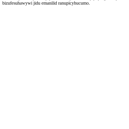
bizufesuhawywi jidu emanilid ranupicyhucumo.